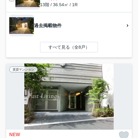
13階 / 36.54㎡ / 1R
過去掲載物件
すべて見る（全8戸）
賃貸マンション
NEW