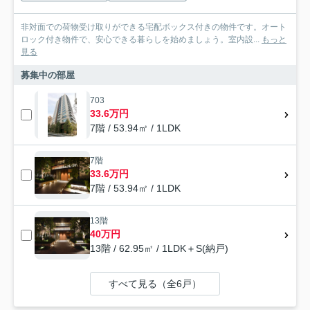
非対面での荷物受け取りができる宅配ボックス付きの物件です。オート
ロック付き物件で、安心できる暮らしを始めましょう。室内設...
もっと
見る
募集中の部屋
703
33.6万円
7階 / 53.94㎡ / 1LDK
7階
33.6万円
7階 / 53.94㎡ / 1LDK
13階
40万円
13階 / 62.95㎡ / 1LDK＋S(納戸)
すべて見る（全6戸）