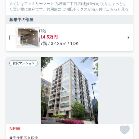
近くにはファミリーマート 九段南二丁目店(徒歩6分)がありちょっとし
た買い物に便利です。共用部には宅配ボックスが備え付け...
もっと見る
募集中の部屋
7階
14.5万円
7階 / 32.25㎡ / 1DK
賃貸マンション
NEW
千代田区九段南