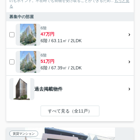
のもポイント。不在時でも荷物を受け取ることができるため...
もっと見
る
募集中の部屋
6階
47万円
6階 / 63.11㎡ / 2LDK
6階
51万円
6階 / 67.39㎡ / 2LDK
過去掲載物件
すべて見る（全11戸）
賃貸マンション