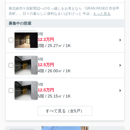
南北線市ケ谷駅周辺への引っ越しをお考えなら「GRAN PASEO 市谷甲
良町」。日々の暮らしに便利なまいばすけっと 牛込...
もっと見る
募集中の部屋
2階
12.3万円
2階 / 25.27㎡ / 1K
4階
12.5万円
4階 / 26.00㎡ / 1K
5階
12.5万円
5階 / 25.15㎡ / 1K
すべて見る（全5戸）