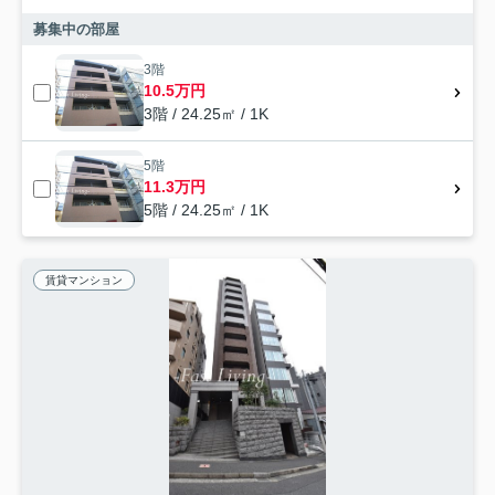
募集中の部屋
3階
10.5万円
3階 / 24.25㎡ / 1K
5階
11.3万円
5階 / 24.25㎡ / 1K
賃貸マンション