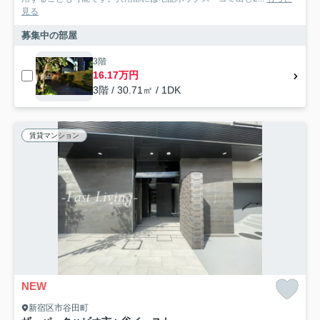
見る
募集中の部屋
3階
16.17万円
3階 / 30.71㎡ / 1DK
賃貸マンション
NEW
新宿区市谷田町