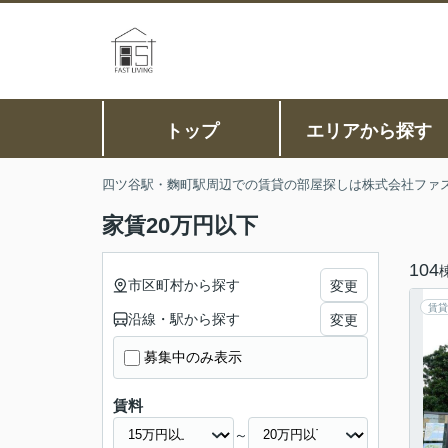
トップ
エリアから探す
四ツ谷駅・麴町駅周辺での賃貸の部屋探しは株式会社ファ
家賃20万円以下
104
市区町村から探す
変更
賃貸
沿線・駅から探す
変更
募集中のみ表示
賃料
～