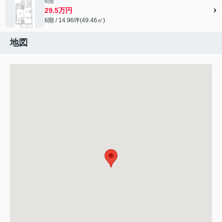
6階
29.5万円
6階 / 14.96坪(49.46㎡)
地図