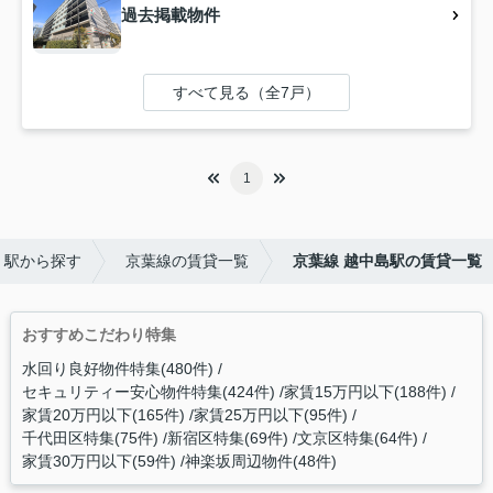
過去掲載物件
すべて見る（全7戸）
1
・駅から探す
京葉線の賃貸一覧
京葉線 越中島駅の賃貸一覧
おすすめこだわり特集
水回り良好物件特集(480件)
セキュリティー安心物件特集(424件)
家賃15万円以下(188件)
家賃20万円以下(165件)
家賃25万円以下(95件)
千代田区特集(75件)
新宿区特集(69件)
文京区特集(64件)
家賃30万円以下(59件)
神楽坂周辺物件(48件)