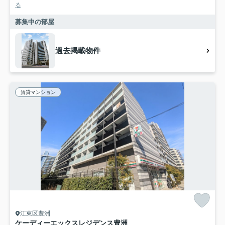
る
募集中の部屋
過去掲載物件
賃貸マンション
江東区豊洲
ケーディーエックスレジデンス豊洲