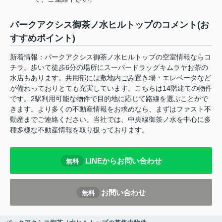
パークアクシス御茶ノ水ヒルトップのコメント(お
すすめポイント)
新着情報：パークアクシス御茶ノ水ヒルトップの空室情報ならコ
チラ。歩いて徒歩6分の場所にスーパードラッグキムラヤお茶の
水店もあります。共用部には敷地内ごみ置き場・エレベータなど
が備わっておりとても充実しています。こちらは14階建ての物件
です。2駅利用可能な物件で目的地に応じて路線を選ぶことがで
きます。より多くの不動産情報をお求めなら、まずはファスト不
動産までご連絡ください。当社では、中央線御茶ノ水を中心に多
種多様な不動産情報を取り扱っております。
LINEからお問い合わせ
無料
お問い合わせ
無料