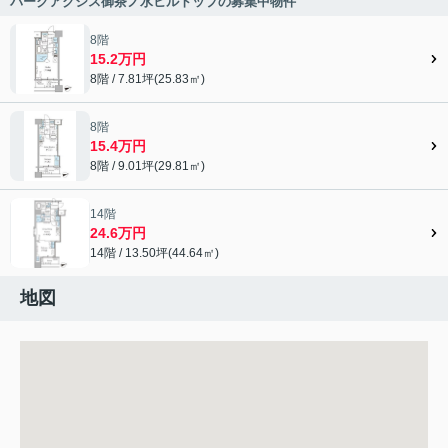
パークアクシス御茶ノ水ヒルトップの募集中物件
8階
15.2万円
8階 / 7.81坪(25.83㎡)
8階
15.4万円
8階 / 9.01坪(29.81㎡)
14階
24.6万円
14階 / 13.50坪(44.64㎡)
地図