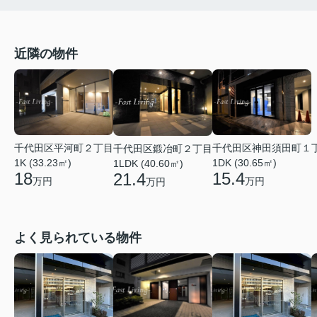
近隣の物件
千代田区平河町２丁目
千代田区神田須田町１
千代田区鍛冶町２丁目
1K (33.23㎡)
1DK (30.65㎡)
1LDK (40.60㎡)
18
15.4
21.4
万円
万円
万円
よく見られている物件