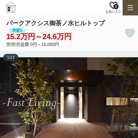
0
お気に入り
パークアクシス御茶ノ水ヒルトップ
空室3
15.2万円～24.6万円
管理/共益費 0円～15,000円
1
/
13