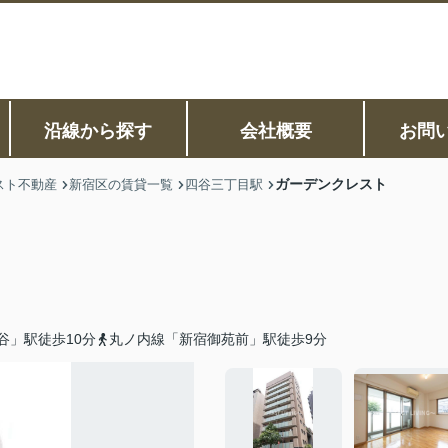
沿線から探す
会社概要
お問
ガーデンクレスト
スト不動産
新宿区の賃貸一覧
四谷三丁目駅
谷」駅徒歩10分
丸ノ内線「新宿御苑前」駅徒歩9分