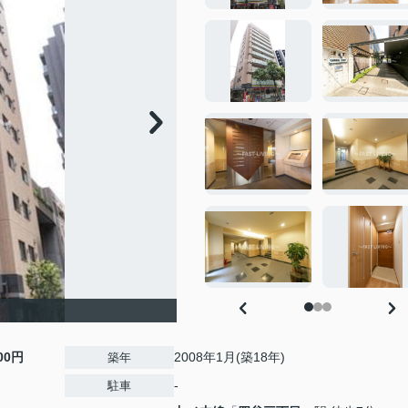
000円
2008年1月(築18年)
築年
-
駐車