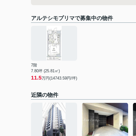
アルテシモプリマで募集中の物件
7階
7.80坪 (25.81㎡)
11.5
万円(14743.59円/坪)
近隣の物件