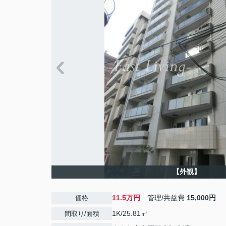
【外観】
11.5万円
管理/共益費
15,000円
価格
1K/25.81㎡
間取り/面積