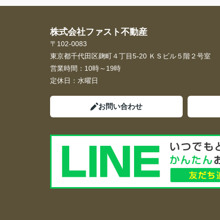
株式会社ファスト不動産
〒102-0083
東京都千代田区麹町４丁目5-20 ＫＳビル５階２号室
営業時間：
10時～19時
定休日：
水曜日
お問い合わせ