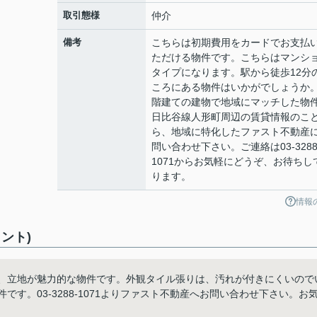
取引態様
仲介
備考
こちらは初期費用をカードでお支払
ただける物件です。こちらはマンシ
タイプになります。駅から徒歩12分
ころにある物件はいかがでしょうか。
階建ての建物で地域にマッチした物
日比谷線人形町周辺の賃貸情報のこ
ら、地域に特化したファスト不動産
問い合わせ下さい。ご連絡は03-3288
1071からお気軽にどうぞ、お待ちし
ります。
情報
ント)
と、立地が魅力的な物件です。外観タイル張りは、汚れが付きにくいので
す。03-3288-1071よりファスト不動産へお問い合わせ下さい。お