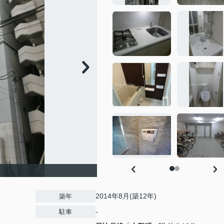
2014年8月(築12年)
築年
-
駐車