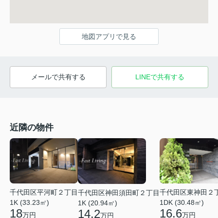
地図アプリで見る
メールで共有する
LINEで共有する
近隣の物件
千代田区平河町２丁目
千代田区東神田２
千代田区神田須田町２丁目
1K (33.23㎡)
1DK (30.48㎡)
1K (20.94㎡)
18
16.6
14.2
万円
万円
万円