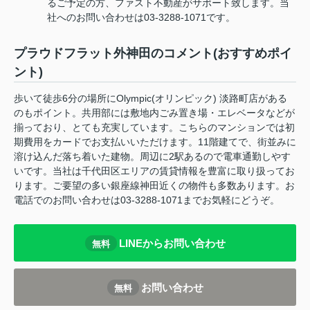
るご予定の方、ファスト不動産がサポート致します。当
社へのお問い合わせは03-3288-1071です。
プラウドフラット外神田のコメント(おすすめポイ
ント)
歩いて徒歩6分の場所にOlympic(オリンピック) 淡路町店がある
のもポイント。共用部には敷地内ごみ置き場・エレベータなどが
揃っており、とても充実しています。こちらのマンションでは初
期費用をカードでお支払いいただけます。11階建てで、街並みに
溶け込んだ落ち着いた建物。周辺に2駅あるので電車通勤しやす
いです。当社は千代田区エリアの賃貸情報を豊富に取り扱ってお
ります。ご要望の多い銀座線神田近くの物件も多数あります。お
電話でのお問い合わせは03-3288-1071までお気軽にどうぞ。
LINEからお問い合わせ
無料
お問い合わせ
無料