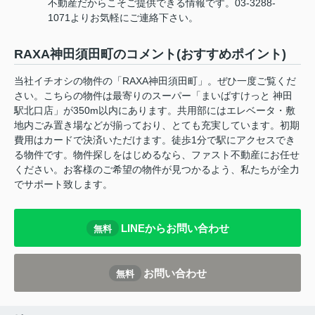
不動産だからこそご提供できる情報です。03-3288-
1071よりお気軽にご連絡下さい。
RAXA神田須田町のコメント(おすすめポイント)
当社イチオシの物件の「RAXA神田須田町」。ぜひ一度ご覧くだ
さい。こちらの物件は最寄りのスーパー「まいばすけっと 神田
駅北口店」が350m以内にあります。共用部にはエレベータ・敷
地内ごみ置き場などが揃っており、とても充実しています。初期
費用はカードで決済いただけます。徒歩1分で駅にアクセスでき
る物件です。物件探しをはじめるなら、ファスト不動産にお任せ
ください。お客様のご希望の物件が見つかるよう、私たちが全力
でサポート致します。
LINEからお問い合わせ
無料
お問い合わせ
無料