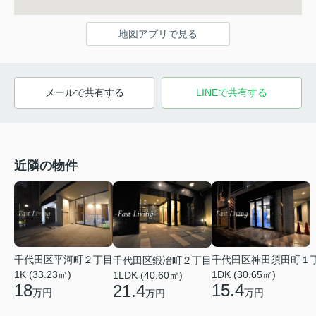
地図アプリで見る
メールで共有する
LINEで共有する
近隣の物件
千代田区平河町２丁目
千代田区神田須田町１
千代田区鍛冶町２丁目
1K (33.23㎡)
1DK (30.65㎡)
1LDK (40.60㎡)
18
15.4
21.4
万円
万円
万円