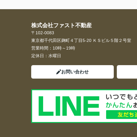
株式会社ファスト不動産
〒102-0083
東京都千代田区麹町４丁目5-20 ＫＳビル５階２号室
営業時間：
10時～19時
定休日：
水曜日
お問い合わせ