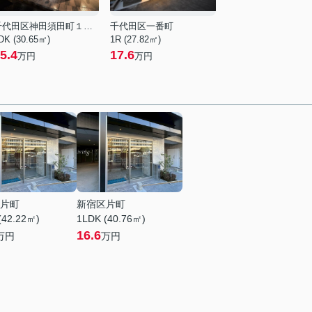
千代田区神田須田町１丁目
千代田区一番町
DK (30.65㎡)
1R (27.82㎡)
5.4
17.6
万円
万円
片町
新宿区片町
(42.22㎡)
1LDK (40.76㎡)
16.6
万円
万円