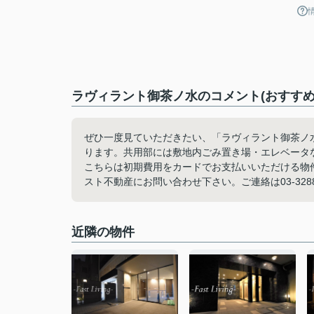
ラヴィラント御茶ノ水のコメント(おすすめ
ぜひ一度見ていただきたい、「ラヴィラント御茶ノ
ります。共用部には敷地内ごみ置き場・エレベータ
こちらは初期費用をカードでお支払いいただける物
スト不動産にお問い合わせ下さい。ご連絡は03-328
近隣の物件