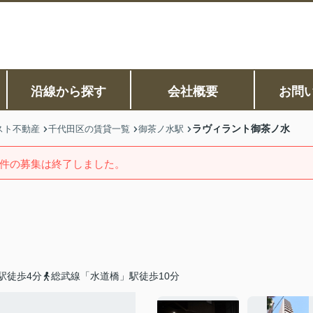
沿線から探す
会社概要
お問
ラヴィラント御茶ノ水
スト不動産
千代田区の賃貸一覧
御茶ノ水駅
件の募集は終了しました。
駅徒歩4分
総武線「水道橋」駅徒歩10分