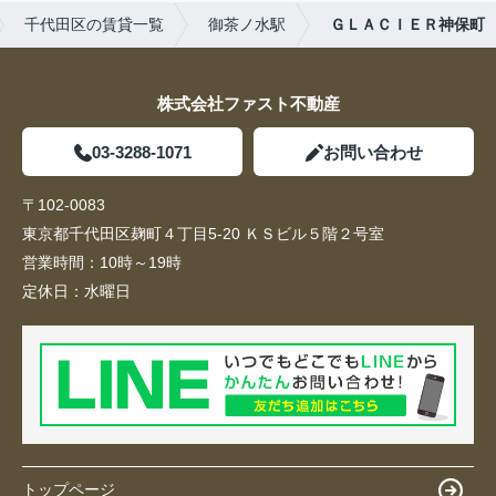
千代田区の賃貸一覧
御茶ノ水駅
ＧＬＡＣＩＥＲ神保町
株式会社ファスト不動産
03-3288-1071
お問い合わせ
〒102-0083
東京都千代田区麹町４丁目5-20 ＫＳビル５階２号室
営業時間：
10時～19時
定休日：
水曜日
トップページ