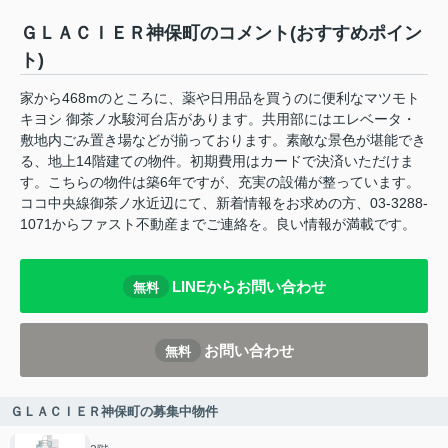
ＧＬＡＣＩＥＲ神保町のコメント(おすすめポイン
ト)
家から468mのところに、薬や日用品を買うのに便利なマツモト
キヨシ 御茶ノ水駿河台店があります。共用部にはエレベータ・
敷地内ごみ置き場などが揃っております。素敵な景色が堪能でき
る、地上14階建ての物件。初期費用はカードで決済いただけま
す。こちらの物件は築6年ですが、充実の設備が整っています。
ココ中央線御茶ノ水近辺にて、新着情報をお求めの方、03-3288-
1071からファスト不動産までご連絡を。良い情報が満載です。
LINEからお問い合わせ
無料
お問い合わせ
無料
ＧＬＡＣＩＥＲ神保町の募集中物件