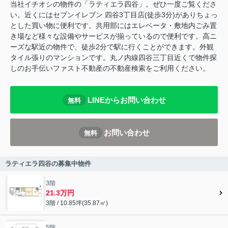
当社イチオシの物件の「ラティエラ四谷」。ぜひ一度ご覧くださ
い。近くにはセブンイレブン 四谷3丁目店(徒歩3分)がありちょっ
とした買い物に便利です。共用部にはエレベータ・敷地内ごみ置
き場など様々な設備やサービスが揃っているので便利です。高ニ
ーズな駅近の物件で、徒歩2分で駅に行くことができます。外観
タイル張りのマンションです。丸ノ内線四谷三丁目近くで物件探
しのお手伝いファスト不動産の不動産検索をご利用ください。
LINEからお問い合わせ
無料
お問い合わせ
無料
ラティエラ四谷の募集中物件
3階
21.3万円
3階 / 10.85坪(35.87㎡)
5階