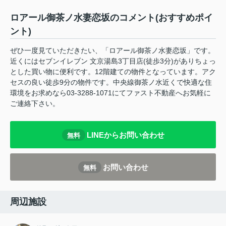
ロアール御茶ノ水妻恋坂のコメント(おすすめポイ
ント)
ぜひ一度見ていただきたい、「ロアール御茶ノ水妻恋坂」です。
近くにはセブンイレブン 文京湯島3丁目店(徒歩3分)がありちょっ
とした買い物に便利です。12階建ての物件となっています。アク
セスの良い徒歩9分の物件です。中央線御茶ノ水近くで快適な住
環境をお求めなら03-3288-1071にてファスト不動産へお気軽に
ご連絡下さい。
LINEからお問い合わせ
無料
お問い合わせ
無料
周辺施設