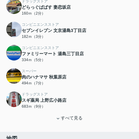
ドラッグストア
どらっぐぱぱす 妻恋坂店
160ｍ（2分）
コンビニエンスストア
セブンイレブン 文京湯島3丁目店
182ｍ（3分）
コンビニエンスストア
ファミリーマート 湯島三丁目店
334ｍ（5分）
スーパー
肉のハナマサ 秋葉原店
494ｍ（7分）
ドラッグストア
スギ薬局 上野広小路店
683ｍ（9分）
すべて見る
地図