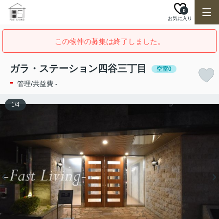
0
お気に入り
この物件の募集は終了しました。
ガラ・ステーション四谷三丁目
空室0
-
管理/共益費 -
1
/
4