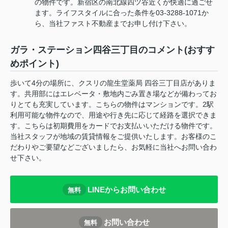
の物件です。新宿区の南北線四ツ谷近くが快適に過ごせ
ます。ライフスタイルに合った条件を03-3288-1071か
ら、当社ファスト不動産までお申し付け下さい。
ガラ・ステーション四谷三丁目のコメント(おすす
めポイント)
歩いて4分の場所に、クスリの龍生堂薬局 四谷三丁目店がありま
す。共用部にはエレベータ・敷地内ごみ置き場などが備わってお
りとても充実しています。こちらの物件はマンションです。2駅
利用可能な物件なので、用途や行き先に応じて経路を選択できま
す。こちらは初期費用をカードでお支払いいただける物件です。
当社スタッフが地域の賃貸情報をご提供いたします。お客様のこ
だわりやご要望などございましたら、お気軽に当社へお問い合わ
せ下さい。
LINEからお問い合わせ
無料
お問い合わせ
無料