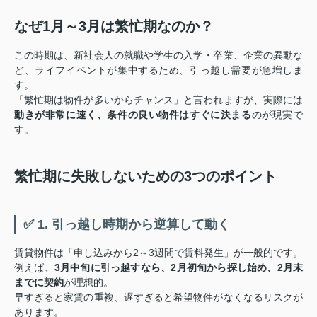
なぜ1月～3月は繁忙期なのか？
この時期は、新社会人の就職や学生の入学・卒業、企業の異動な
ど、ライフイベントが集中するため、引っ越し需要が急増しま
す。
「繁忙期は物件が多いからチャンス」と言われますが、実際には
動きが非常に速く、条件の良い物件はすぐに決まる
のが現実で
す。
繁忙期に失敗しないための3つのポイント
✅ 1. 引っ越し時期から逆算して動く
賃貸物件は「申し込みから2～3週間で賃料発生」が一般的です。
例えば、
3月中旬に引っ越すなら、2月初旬から探し始め、2月末
までに契約
が理想的。
早すぎると家賃の重複、遅すぎると希望物件がなくなるリスクが
あります。