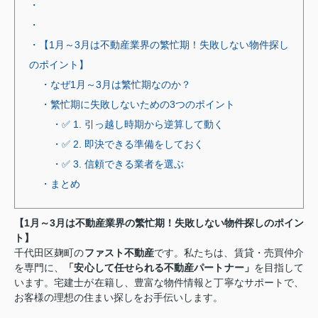
・
・
・【1月～3月は不動産業界の繁忙期！失敗しない物件探し
のポイント】
・なぜ1月～3月は繁忙期なのか？
・繁忙期に失敗しないための3つのポイント
・✅ 1. 引っ越し時期から逆算して動く
・✅ 2. 即決できる準備をしておく
・✅ 3. 信頼できる業者を選ぶ
・まとめ
【1月～3月は不動産業界の繁忙期！失敗しない物件探しのポイン
ト】
千代田区麹町の
ファスト不動産
です。私たちは、賃貸・売買仲介
を専門に、
「安心して任せられる不動産パートナー」
を目指して
います。宅建士が在籍し、豊富な物件情報と丁寧なサポートで、
お客様の理想の住まい探しをお手伝いします。