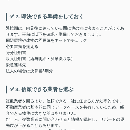
✅ 2. 即決できる準備をしておく
繁忙期は、内見後に迷っている間に他の方に決まることがよくあ
ります。事前に以下を確認・準備しておきましょう。
周辺環境や建物の雰囲気をネットでチェック
必要書類を揃える
身分証明書
収入証明書（給与明細・源泉徴収票）
緊急連絡先
法人の場合は決算書3期分
✅ 3. 信頼できる業者を選ぶ
複数業者を回るより、信頼できる一社に任せる方が効率的です。
不動産業者は基本的に同じデータベースを共有しているため、紹
介できる物件に大きな差はありません。
むしろ、複数業者に問い合わせると情報が錯綜し、サポートの優
先度が下がることもあります。