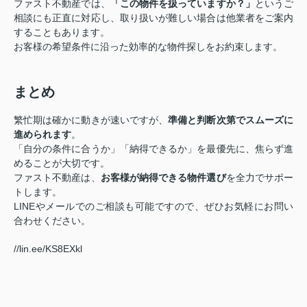
ファスト不動産では、
「この物件を扱っていますか？」
というご
相談にも正直に対応し、取り扱いが難しい場合は他業者をご案内
することもあります。
お客様の希望条件に沿った効率的な物件探しをお約束します。
まとめ
繁忙期は確かに動きが速いですが、
準備と判断次第でスムーズに
進められます
。
「自分の条件に合うか」「納得できるか」を最優先に、焦らず進
めることが大切です。
ファスト不動産は、
お客様が納得できる物件選び
を全力でサポー
トします。
LINEやメールでのご相談も可能ですので、ぜひお気軽にお問い
合わせください。
//lin.ee/KS8EXkl