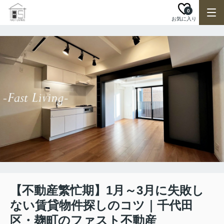
0
お気に入り
【不動産繁忙期】1月～3月に失敗し
ない賃貸物件探しのコツ｜千代田
区・麹町のファスト不動産