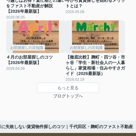
っ越しはお得？繁忙期との違い
今から賃貸探しを始めるメリッ
をファスト不動産が解説
トとは？
【2026年最新版】
2026.05.08
2026.06.05
お部屋探しの豆知識
お部屋探しの豆知識
４月のお部屋探しのコツ
【徹底比較】麹町・四ツ谷・市
【2026年最新版】
ヶ谷「学生・新社会人の一人暮
らし」家賃相場・住みやすさガ
2026.04.06
イド（2026最新版）
2026.02.19
もっと見る
ブログトップへ
月に失敗しない賃貸物件探しのコツ｜千代田区・麹町のファスト不動産