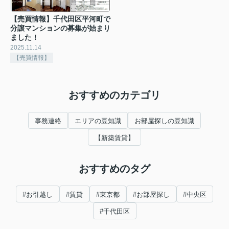
【売買情報】千代田区平河町で
分譲マンションの募集が始まり
ました！
2025.11.14
【売買情報】
おすすめのカテゴリ
事務連絡
エリアの豆知識
お部屋探しの豆知識
【新築賃貸】
おすすめのタグ
#お引越し
#賃貸
#東京都
#お部屋探し
#中央区
#千代田区