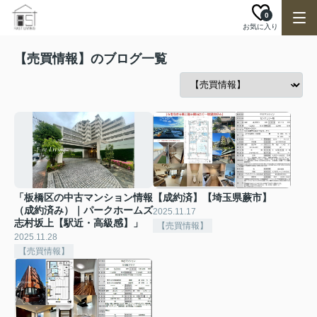
0
お気に入り
【売買情報】のブログ一覧
「板橋区の中古マンション情報
【成約済】【埼玉県蕨市】
（成約済み）｜パークホームズ
2025.11.17
志村坂上【駅近・高級感】」
【売買情報】
2025.11.28
【売買情報】