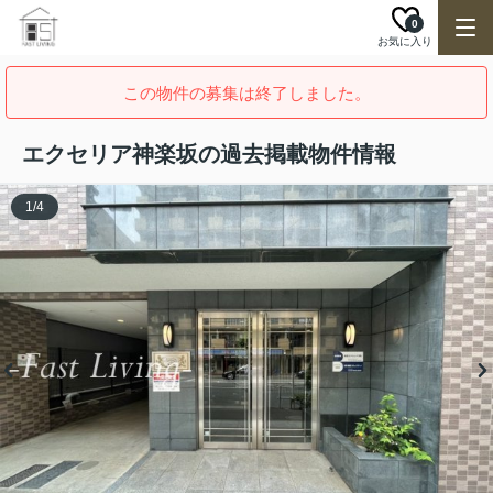
0
お気に入り
この物件の募集は終了しました。
エクセリア神楽坂の過去掲載物件情報
1
/
4