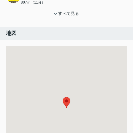
807ｍ（11分）
すべて見る
地図