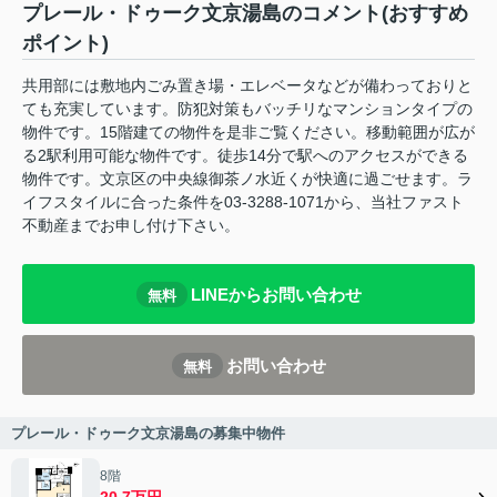
プレール・ドゥーク文京湯島のコメント(おすすめ
ポイント)
共用部には敷地内ごみ置き場・エレベータなどが備わっておりと
ても充実しています。防犯対策もバッチリなマンションタイプの
物件です。15階建ての物件を是非ご覧ください。移動範囲が広が
る2駅利用可能な物件です。徒歩14分で駅へのアクセスができる
物件です。文京区の中央線御茶ノ水近くが快適に過ごせます。ラ
イフスタイルに合った条件を03-3288-1071から、当社ファスト
不動産までお申し付け下さい。
LINEからお問い合わせ
無料
お問い合わせ
無料
プレール・ドゥーク文京湯島の募集中物件
8階
20.7万円