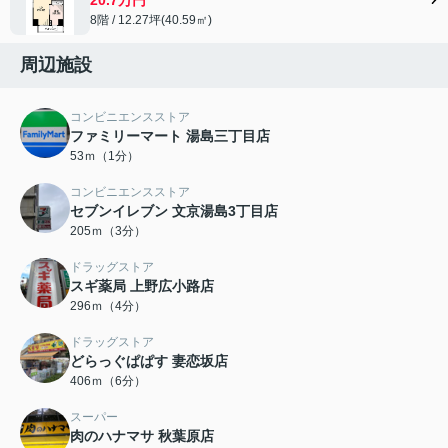
8階 / 12.27坪(40.59㎡)
周辺施設
コンビニエンスストア
ファミリーマート 湯島三丁目店
53ｍ（1分）
コンビニエンスストア
セブンイレブン 文京湯島3丁目店
205ｍ（3分）
ドラッグストア
スギ薬局 上野広小路店
296ｍ（4分）
ドラッグストア
どらっぐぱぱす 妻恋坂店
406ｍ（6分）
スーパー
肉のハナマサ 秋葉原店