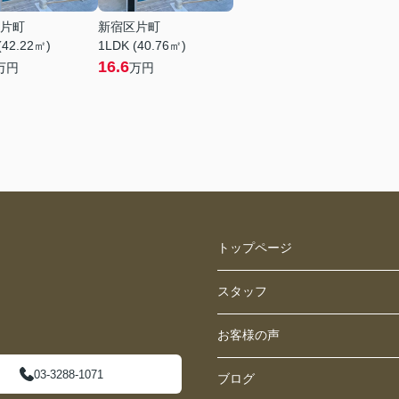
片町
新宿区片町
(42.22㎡)
1LDK (40.76㎡)
16.6
万円
万円
トップページ
スタッフ
お客様の声
03-3288-1071
ブログ