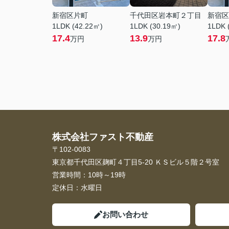
新宿区片町
千代田区岩本町２丁目
新宿区
1LDK (42.22㎡)
1LDK (30.19㎡)
1LDK 
17.4
13.9
17.8
万円
万円
株式会社ファスト不動産
〒102-0083
東京都千代田区麹町４丁目5-20 ＫＳビル５階２号室
営業時間：
10時～19時
定休日：
水曜日
お問い合わせ