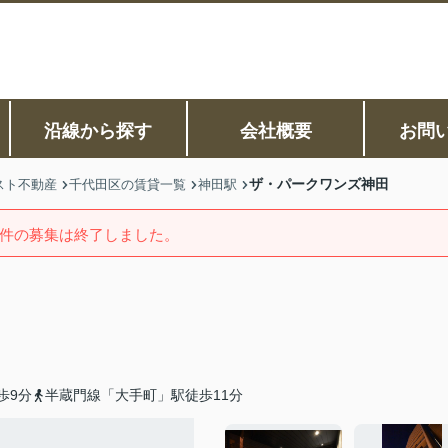
沿線から探す
会社概要
お問
ザ・パークワンズ神田
スト不動産
千代田区の賃貸一覧
神田駅
件の募集は終了しました。
歩9分
半蔵門線「大手町」駅徒歩11分