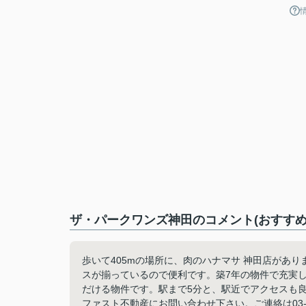
ザ・パークワンズ神田のコメント(おすすめ
歩いて405mの場所に、肉のハナマサ 神田店があ
スが揃っているので便利です。築7年の物件で充実
だける物件です。駅まで5分と、駅近でアクセスも
ファスト不動産にお問い合わせ下さい。ご連絡は03-3