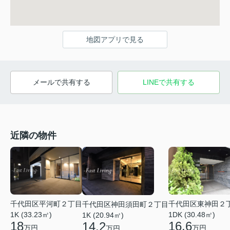
地図アプリで見る
メールで共有する
LINEで共有する
近隣の物件
千代田区平河町２丁目
千代田区東神田２
千代田区神田須田町２丁目
1K (33.23㎡)
1DK (30.48㎡)
1K (20.94㎡)
18
16.6
14.2
万円
万円
万円