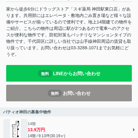
家から徒歩6分にドラッグストア「スギ薬局 神田駅東口店」があ
ります。共用部にはエレベータ・敷地内ごみ置き場など様々な設
備やサービスが揃っているので便利です。地上14階建ての物件を
ご紹介。こちらの物件は周辺に駅が2つあるので電車へのアクセ
スが便利な物件です。防犯対策もバッチリなマンションタイプの
物件です。千代田区に詳しい当社では山手線神田周辺の賃貸も取
り扱っています。お問い合わせは03-3288-1071までお気軽にど
うぞ。
LINEからお問い合わせ
無料
お問い合わせ
無料
パティオ神田の募集中物件
14階
13.9万円
14階 / 9.13坪(30.19㎡)