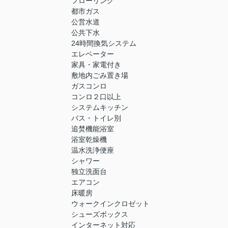
フローリング
都市ガス
公営水道
公共下水
24時間換気システム
エレベーター
家具・家電付き
敷地内ごみ置き場
ガスコンロ
コンロ２口以上
システムキッチン
バス・トイレ別
追焚機能浴室
浴室乾燥機
温水洗浄便座
シャワー
独立洗面台
エアコン
床暖房
ウォークインクロゼット
シューズボックス
インターネット対応