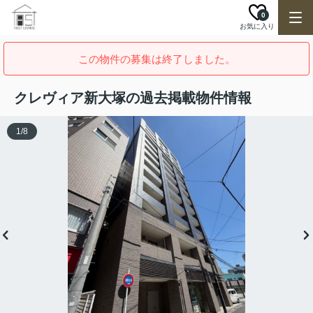
0
お気に入り
この物件の募集は終了しました。
クレヴィア新大塚の過去掲載物件情報
1
/
8