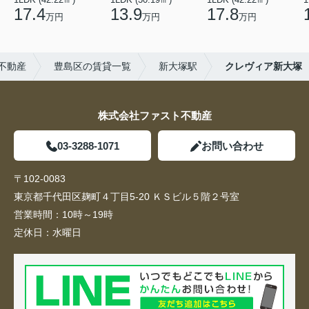
17.4
13.9
17.8
万円
万円
万円
不動産
豊島区の賃貸一覧
新大塚駅
クレヴィア新大塚
株式会社ファスト不動産
03-3288-1071
お問い合わせ
〒102-0083
東京都千代田区麹町４丁目5-20 ＫＳビル５階２号室
営業時間：
10時～19時
定休日：
水曜日