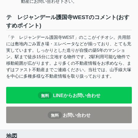
動産にお問い合わせ下さい。
テ レジャンデール護国寺WESTのコメント(おす
すめポイント)
「テ レジャンデール護国寺WEST」のここがイチオシ。共用部
には敷地内ごみ置き場・エレベータなどが揃っており、とても充
実しています。しっかりとした造りが自慢の築5年のマンショ
ン。駅まで徒歩15分に立地する物件です。2駅利用可能な物件で
移動範囲が広がります。より多くの不動産情報をお求めなら、ま
ずはファスト不動産までご連絡ください。当社では、山手線大塚
を中心に多種多様な不動産情報を取り扱っております。
LINEからお問い合わせ
無料
お問い合わせ
無料
地図