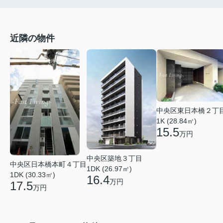
近隣の物件
中央区東日本橋２丁
1K (28.84㎡)
15.5
万円
中央区築地３丁目
中央区日本橋本町４丁目
1DK (26.97㎡)
1DK (30.33㎡)
16.4
万円
17.5
万円