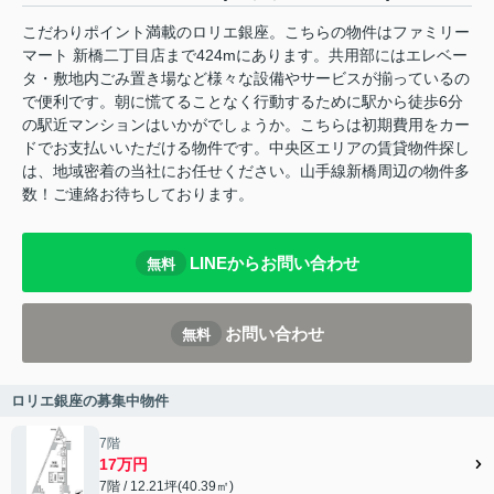
こだわりポイント満載のロリエ銀座。こちらの物件はファミリー
マート 新橋二丁目店まで424mにあります。共用部にはエレベー
タ・敷地内ごみ置き場など様々な設備やサービスが揃っているの
で便利です。朝に慌てることなく行動するために駅から徒歩6分
の駅近マンションはいかがでしょうか。こちらは初期費用をカー
ドでお支払いいただける物件です。中央区エリアの賃貸物件探し
は、地域密着の当社にお任せください。山手線新橋周辺の物件多
数！ご連絡お待ちしております。
LINEからお問い合わせ
無料
お問い合わせ
無料
ロリエ銀座の募集中物件
7階
17万円
7階 / 12.21坪(40.39㎡)