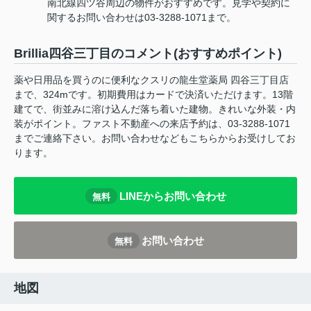
南北線四ツ谷周辺の物件がおすすめです。見学や契約に
関するお問い合わせは03-3288-1071まで。
Brillia四谷三丁目のコメント(おすすめポイント)
薬や日用品を買うのに便利なクスリの龍生堂薬局 四谷三丁目店
まで、324mです。初期費用はカードで決済いただけます。13階
建てで、街並みに溶け込んだ落ち着いた建物。きれいな外装・内
装がポイント。ファスト不動産への来店予約は、03-3288-1071
までご連絡下さい。お問い合わせなどもこちらからお受けしてお
ります。
LINEからお問い合わせ
無料
お問い合わせ
無料
地図