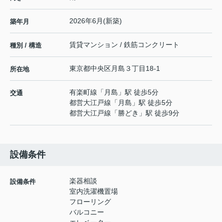
2026年6月(新築)
築年月
賃貸マンション / 鉄筋コンクリート
種別 / 構造
東京都
中央区
月島
３丁目18-1
所在地
有楽町線
「
月島
」駅 徒歩5分
交通
都営大江戸線
「
月島
」駅 徒歩5分
都営大江戸線
「
勝どき
」駅 徒歩9分
設備条件
楽器相談
設備条件
室内洗濯機置場
フローリング
バルコニー