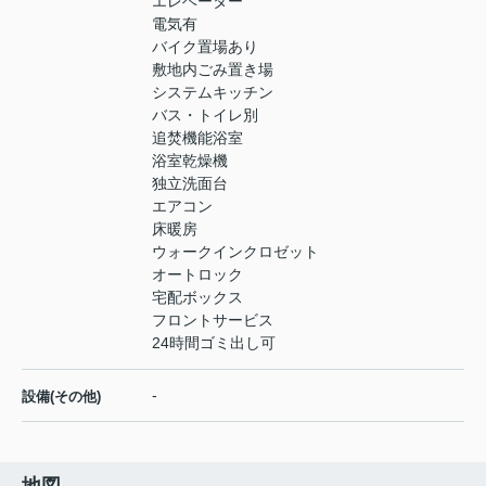
エレベーター
電気有
バイク置場あり
敷地内ごみ置き場
システムキッチン
バス・トイレ別
追焚機能浴室
浴室乾燥機
独立洗面台
エアコン
床暖房
ウォークインクロゼット
オートロック
宅配ボックス
フロントサービス
24時間ゴミ出し可
-
設備(その他)