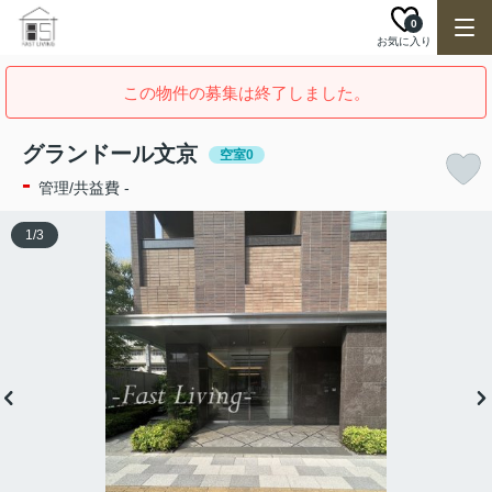
0
お気に入り
この物件の募集は終了しました。
グランドール文京
空室0
-
管理/共益費 -
1
/
3