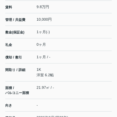
9.8万円
賃料
10,000円
管理 / 共益費
1ヶ月(-)
敷金(保証金)
0ヶ月
礼金
1ヶ月 / -
償却 / 敷引
1K
間取り / 詳細
洋室 6.2帖
21.97㎡ / -
面積 /
バルコニー面積
-
向き