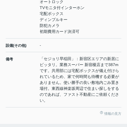
オートロック
TVモニタ付インターホン
宅配ボックス
ディンプルキー
防犯カメラ
初期費用カード決済可
-
設備(その他)
「セジョリ早稲田」：新宿区エリアの新居に
備考
ピッタリ。業務スーパー 新宿榎店まで387m
です。共用部には宅配ボックスが備え付けら
れているため、家で何時間も待機する必要が
ありません。使い勝手の良い敷地内ごみ置き
場付。東西線神楽坂周辺で住まい探しをする
のであれば、ファスト不動産にご依頼くださ
い。
情報の見方