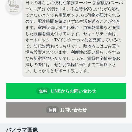
日々の暮らしに便利な業務スーパー 新宿榎店(スーパ
ー)まで5分で行けます。不在時や家にいながら応対
できないときでも宅配ボックスに荷物が届けられる
ので、配達時間を気にせずに生活を送ることができ
ます。室内設備は洗面化粧台・浴室乾燥機など充実
した設備を備え付けています。セキュリティ面は、
オートロック・TVインターホンなど充実しているの
で、防犯対策もばっちりです。敷地内にはごみ置き
場も設置されています。利便性の高い暮らしをする
なら新宿区でいかがでしょうか。賃貸住宅情報をお
探しの際には、ぜひお気軽に当社までご連絡下さ
い。しっかりとサポート致します。
LINEからお問い合わせ
無料
お問い合わせ
無料
パノラマ画像