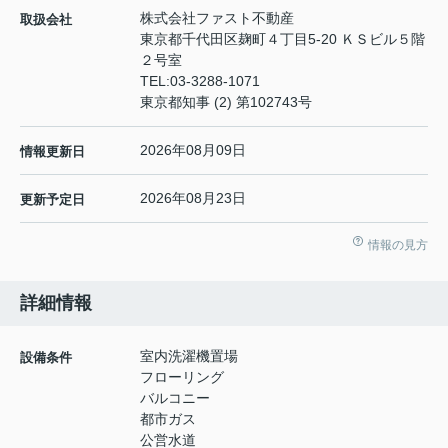
株式会社ファスト不動産
取扱会社
東京都千代田区麹町４丁目5-20 ＫＳビル５階
２号室
TEL:
03-3288-1071
東京都知事 (2) 第102743号
2026年08月09日
情報更新日
2026年08月23日
更新予定日
情報の見方
詳細情報
室内洗濯機置場
設備条件
フローリング
バルコニー
都市ガス
公営水道