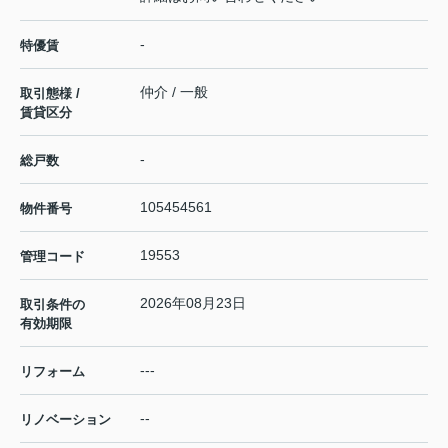
-
特優賃
仲介 / 一般
取引態様 /
賃貸区分
-
総戸数
105454561
物件番号
19553
管理コード
2026年08月23日
取引条件の
有効期限
---
リフォーム
--
リノベーション