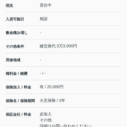
居住中
現況
相談
入居可能日
-
敷金積み増し
鍵交換代:3万3,000円
その他条件
-
用途地域
- / -
権利金 / 雑費
有 / 20,000円
保険加入 / 料金
火災保険 / 2年
保険名 / 保険期間
必加入
保証会社 / 料金
その他
詳細はお問い合わせください