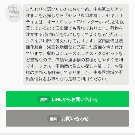
こだわりで選びたい方におすすめ。中央区エリアで
住まいをお探しなら「セレサ東日本橋」。セキュリ
ティ面は、オートロック・TVインターホンなどを設
置しているので安全面でも優れております。荷物を
注文する時に時間を気にしなくてよくなる宅配ボッ
クスを共用部に備え付けております。室内設備は洗
面化粧台・浴室乾燥機など充実した設備を備え付け
ています。収納はシューズボックス・クロゼットな
ど豊富なので、衣類や履き物の整理がしやすく便利
です。ファスト不動産は住まい探しを通して、お客
様のお悩みを解決して参りました。中央区地域の不
動産情報をお求めなら是非ご利用ください。
LINEからお問い合わせ
無料
お問い合わせ
無料