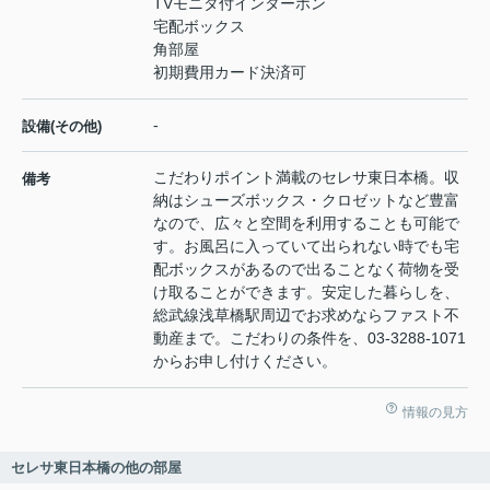
TVモニタ付インターホン
宅配ボックス
角部屋
初期費用カード決済可
-
設備(その他)
こだわりポイント満載のセレサ東日本橋。収
備考
納はシューズボックス・クロゼットなど豊富
なので、広々と空間を利用することも可能で
す。お風呂に入っていて出られない時でも宅
配ボックスがあるので出ることなく荷物を受
け取ることができます。安定した暮らしを、
総武線浅草橋駅周辺でお求めならファスト不
動産まで。こだわりの条件を、03-3288-1071
からお申し付けください。
情報の見方
セレサ東日本橋の他の部屋