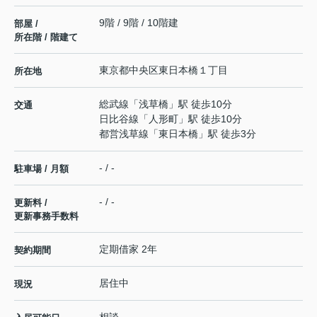
9階 / 9階 / 10階建
部屋 /
所在階 / 階建て
東京都
中央区
東日本橋
１丁目
所在地
総武線
「
浅草橋
」駅 徒歩10分
交通
日比谷線
「
人形町
」駅 徒歩10分
都営浅草線
「
東日本橋
」駅 徒歩3分
- / -
駐車場 / 月額
- / -
更新料 /
更新事務手数料
定期借家 2年
契約期間
居住中
現況