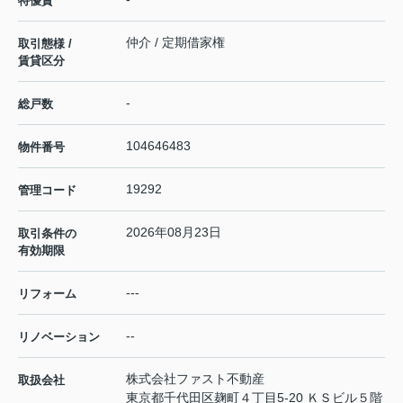
特優賃
仲介 / 定期借家権
取引態様 /
賃貸区分
-
総戸数
104646483
物件番号
19292
管理コード
2026年08月23日
取引条件の
有効期限
---
リフォーム
--
リノベーション
株式会社ファスト不動産
取扱会社
東京都千代田区麹町４丁目5-20 ＫＳビル５階