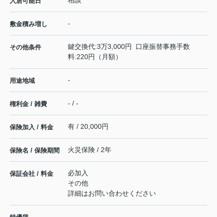
相談
入居可能日
-
敷金積み増し
鍵交換代:3万3,000円 口座振替事務手数
その他条件
料:220円（月額）
-
用途地域
- / -
権利金 / 雑費
有 / 20,000円
保険加入 / 料金
火災保険 / 2年
保険名 / 保険期間
必加入
保証会社 / 料金
その他
詳細はお問い合わせください
-