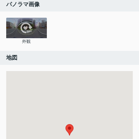
パノラマ画像
外観
地図