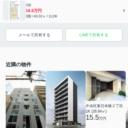
3階
18.8万円
3階 / 40.02㎡ / 1LDK
メールで共有する
LINEで共有する
近隣の物件
中央区東日本橋２丁目
1K (28.84㎡)
15.5
万円