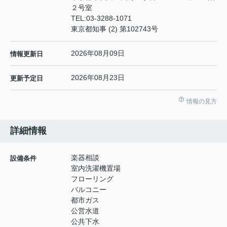
２号室
TEL:
03-3288-1071
東京都知事 (2) 第102743号
2026年08月09日
情報更新日
2026年08月23日
更新予定日
情報の見方
詳細情報
楽器相談
設備条件
室内洗濯機置場
フローリング
バルコニー
都市ガス
公営水道
公共下水