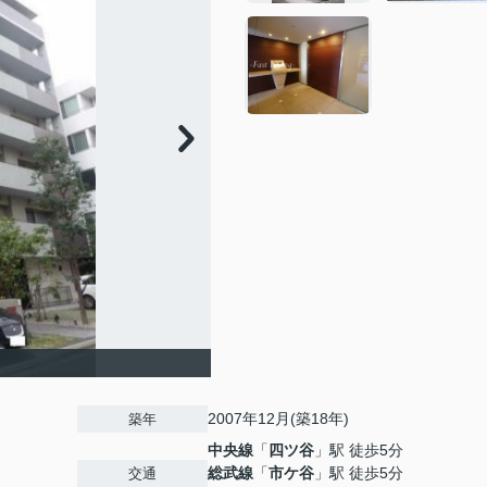
2007年12月(築18年)
築年
中央線
「
四ツ谷
」駅 徒歩5分
総武線
「
市ケ谷
」駅 徒歩5分
交通