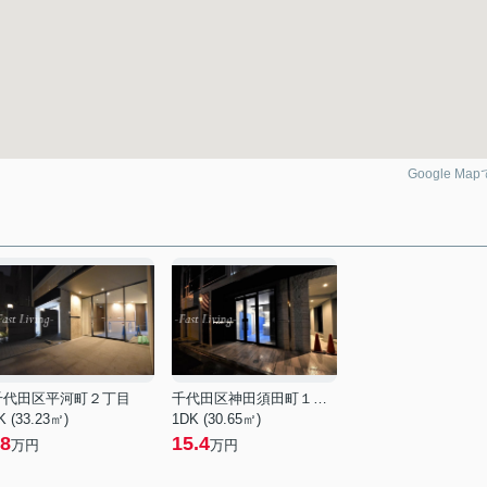
Google Ma
千代田区平河町２丁目
千代田区神田須田町１丁目
K (33.23㎡)
1DK (30.65㎡)
8
15.4
万円
万円