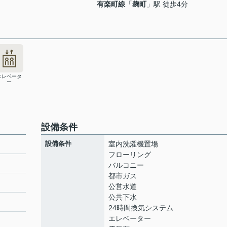
有楽町線
「
麹町
」駅 徒歩4分
エレベータ
ー
設備条件
設備条件
室内洗濯機置場
フローリング
バルコニー
都市ガス
ト
公営水道
公共下水
24時間換気システム
エレベーター