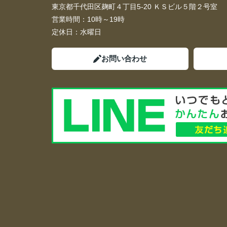
東京都千代田区麹町４丁目5-20 ＫＳビル５階２号室
営業時間：
10時～19時
定休日：
水曜日
お問い合わせ