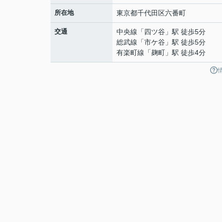
所在地
東京都
千代田区
六番町
交通
中央線
「
四ツ谷
」駅 徒歩5分
総武線
「
市ケ谷
」駅 徒歩5分
有楽町線
「
麹町
」駅 徒歩4分