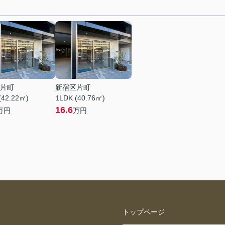
片町
新宿区片町
(42.22㎡)
1LDK (40.76㎡)
16.6
万円
万円
トップページ