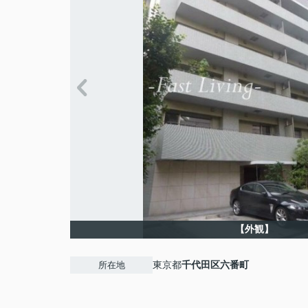
【外観】
東京都
千代田区
六番町
所在地