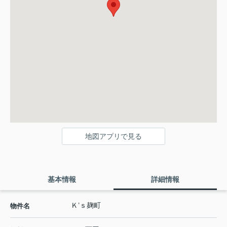
地図アプリで見る
基本情報
詳細情報
Ｋ’ｓ麹町
物件名