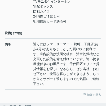
TVモニタ付インターホン
宅配ボックス
防犯カメラ
24時間ゴミ出し可
初期費用カード決済可
-
設備(その他)
近くにはファミリーマート 麹町二丁目店(徒
備考
歩4分)がありちょっとした買い物に便利で
す。室内設備は洗面化粧台・浴室乾燥機など
充実した設備を備え付けています。追い焚き
機能付きのお風呂です。千代田区エリアで賃
貸情報をお探しになるなら、ぜひ当社にお任
せ下さい。快適な暮らしができるよう、しっ
かりとサポート致しますのでお気軽にご連絡
下さい。
情報の見方