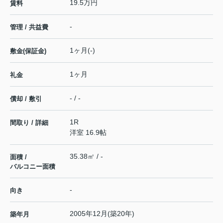
19.5万円
賃料
-
管理 / 共益費
1ヶ月(-)
敷金(保証金)
1ヶ月
礼金
- / -
償却 / 敷引
1R
間取り / 詳細
洋室 16.9帖
35.38㎡ / -
面積 /
バルコニー面積
-
向き
2005年12月(築20年)
築年月