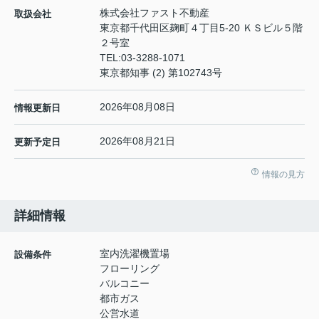
株式会社ファスト不動産
取扱会社
東京都千代田区麹町４丁目5-20 ＫＳビル５階
２号室
TEL:
03-3288-1071
東京都知事 (2) 第102743号
2026年08月08日
情報更新日
2026年08月21日
更新予定日
情報の見方
詳細情報
室内洗濯機置場
設備条件
フローリング
バルコニー
都市ガス
公営水道