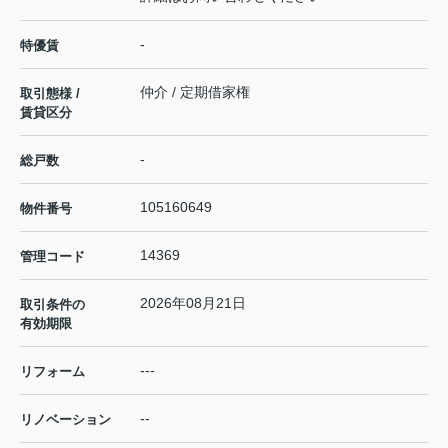
-
特優賃
仲介 / 定期借家権
取引態様 /
賃貸区分
-
総戸数
105160649
物件番号
14369
管理コード
2026年08月21日
取引条件の
有効期限
---
リフォーム
--
リノベーション