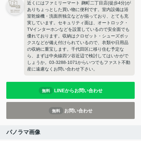
近くにはファミリーマート 麹町二丁目店(徒歩4分)が
ありちょっとした買い物に便利です。室内設備は浴
室乾燥機・洗面所独立などが揃っており、とても充
実しています。セキュリティ面は、オートロック・
TVインターホンなどを設置しているので安全面でも
優れております。収納はクロゼット・シューズボッ
クスなどが備え付けられているので、衣類や日用品
の収納に重宝します。千代田区に移り住む予定な
ら、まずは中央線四ツ谷近辺で検討してはいかがで
しょうか。03-3288-1071からいつでもファスト不動
産に遠慮なくお問い合わせ下さい。
LINEからお問い合わせ
無料
お問い合わせ
無料
パノラマ画像