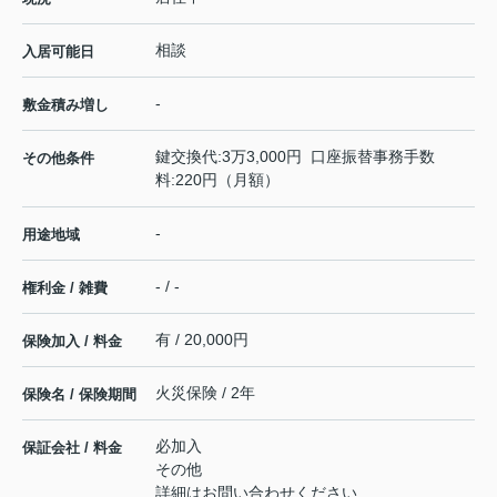
相談
入居可能日
-
敷金積み増し
鍵交換代:3万3,000円 口座振替事務手数
その他条件
料:220円（月額）
-
用途地域
- / -
権利金 / 雑費
有 / 20,000円
保険加入 / 料金
火災保険 / 2年
保険名 / 保険期間
必加入
保証会社 / 料金
その他
詳細はお問い合わせください