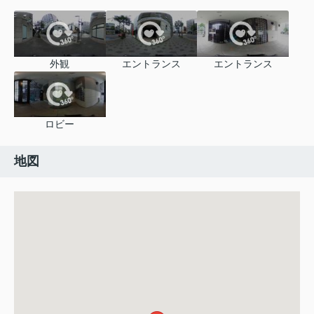
外観
エントランス
エントランス
ロビー
地図