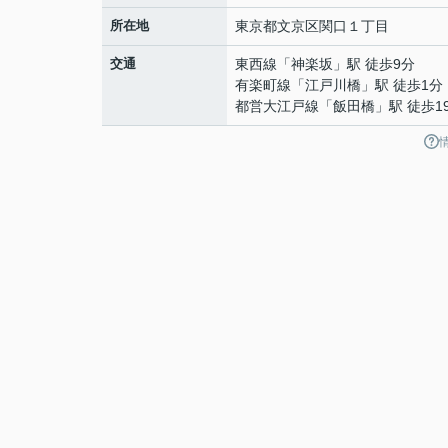
所在地
東京都
文京区
関口
１丁目
交通
東西線
「
神楽坂
」駅 徒歩9分
有楽町線
「
江戸川橋
」駅 徒歩1分
都営大江戸線
「
飯田橋
」駅 徒歩1