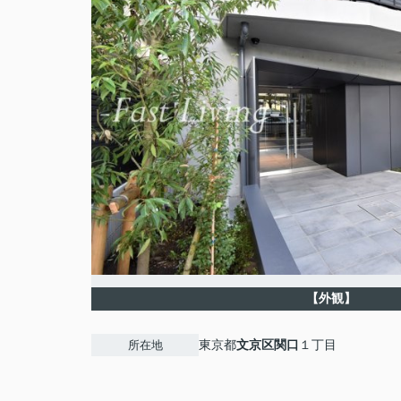
【外観】
東京都
文京区
関口
１丁目
所在地