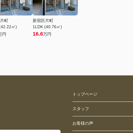
片町
新宿区片町
(42.22㎡)
1LDK (40.76㎡)
16.6
万円
万円
トップページ
スタッフ
お客様の声