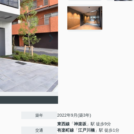
2022年9月(築3年)
築年
東西線
「
神楽坂
」駅 徒歩9分
有楽町線
「
江戸川橋
」駅 徒歩1分
交通