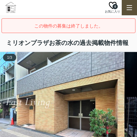
0
お気に入り
この物件の募集は終了しました。
ミリオンプラザお茶の水の過去掲載物件情報
1
/
3