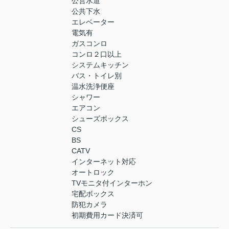
公営水道
公共下水
エレベーター
電気有
ガスコンロ
コンロ２口以上
システムキッチン
バス・トイレ別
温水洗浄便座
シャワー
エアコン
シューズボックス
CS
BS
CATV
インターネット対応
オートロック
TVモニタ付インターホン
宅配ボックス
防犯カメラ
初期費用カード決済可