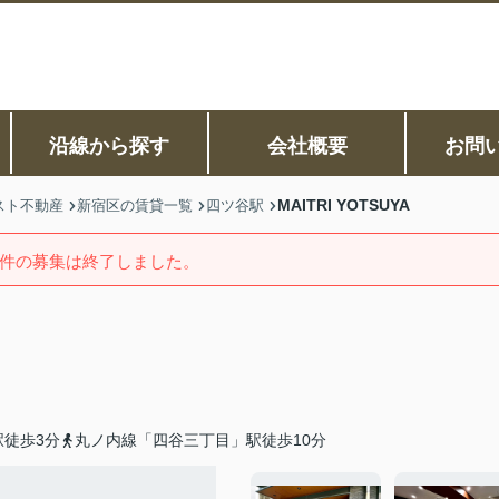
沿線から探す
会社概要
お問
MAITRI YOTSUYA
スト不動産
新宿区の賃貸一覧
四ツ谷駅
件の募集は終了しました。
徒歩3分
丸ノ内線「四谷三丁目」駅徒歩10分