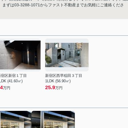
ずは03-3288-1071からファスト不動産までお気軽にご連絡くださ
新宿区新宿１丁目
新宿区西早稲田３丁目
LDK (41.60㎡)
1LDK (56.90㎡)
4
25.9
万円
万円