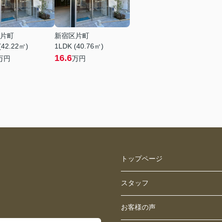
片町
新宿区片町
(42.22㎡)
1LDK (40.76㎡)
16.6
万円
万円
トップページ
スタッフ
お客様の声