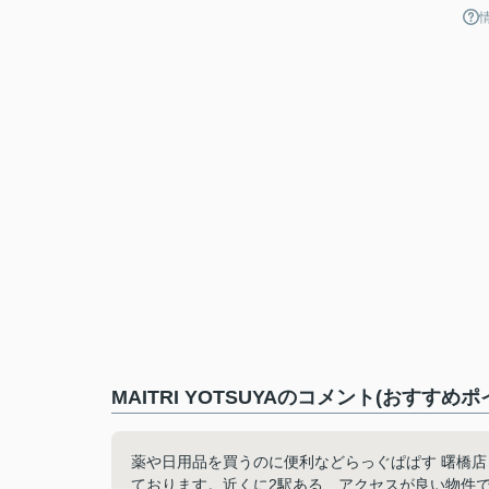
MAITRI YOTSUYAのコメント(おすすめポ
薬や日用品を買うのに便利などらっぐぱぱす 曙橋店
ております。近くに2駅ある、アクセスが良い物件