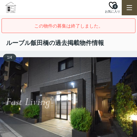
0
お気に入り
この物件の募集は終了しました。
ルーブル飯田橋の過去掲載物件情報
1
/
4