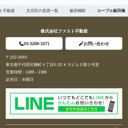
ト不動産
文京区の賃貸一覧
飯田橋駅
ルーブル飯田橋
株式会社ファスト不動産
03-3288-1071
お問い合わせ
〒102-0083
東京都千代田区麹町４丁目5-20 ＫＳビル５階２号室
営業時間：
10時～19時
定休日：
水曜日