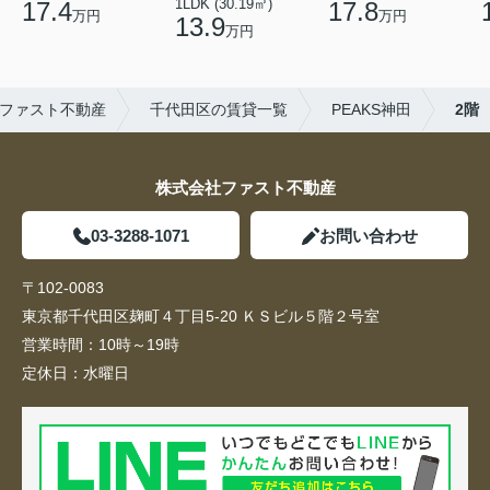
1LDK (30.19㎡)
17.4
17.8
万円
万円
13.9
万円
ファスト不動産
千代田区の賃貸一覧
PEAKS神田
2階
株式会社ファスト不動産
03-3288-1071
お問い合わせ
〒102-0083
東京都千代田区麹町４丁目5-20 ＫＳビル５階２号室
営業時間：
10時～19時
定休日：
水曜日