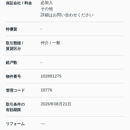
必加入
保証会社 / 料金
その他
詳細はお問い合わせください
-
特優賃
仲介 / 一般
取引態様 /
賃貸区分
-
総戸数
102881275
物件番号
18776
管理コード
2026年08月21日
取引条件の
有効期限
---
リフォーム