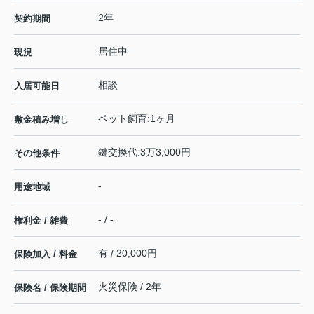
2年
契約期間
居住中
現況
相談
入居可能日
ペット飼育:1ヶ月
敷金積み増し
鍵交換代:3万3,000円
その他条件
-
用途地域
- / -
権利金 / 雑費
有 / 20,000円
保険加入 / 料金
火災保険 / 2年
保険名 / 保険期間