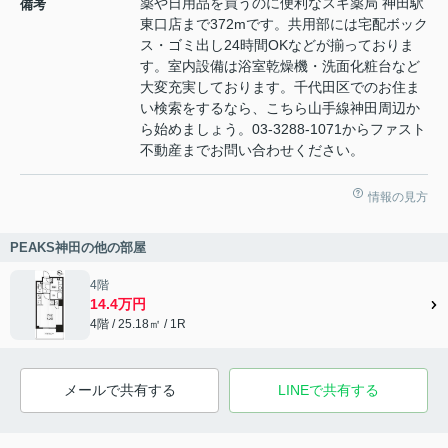
薬や日用品を買うのに便利なスギ薬局 神田駅
備考
東口店まで372mです。共用部には宅配ボック
ス・ゴミ出し24時間OKなどが揃っておりま
す。室内設備は浴室乾燥機・洗面化粧台など
大変充実しております。千代田区でのお住ま
い検索をするなら、こちら山手線神田周辺か
ら始めましょう。03-3288-1071からファスト
不動産までお問い合わせください。
情報の見方
PEAKS神田の他の部屋
4階
14.4万円
4階 / 25.18㎡ / 1R
メールで共有する
LINEで共有する