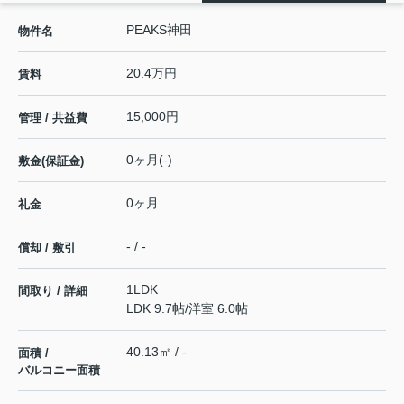
PEAKS神田
物件名
20.4万円
賃料
15,000円
管理 / 共益費
0ヶ月(-)
敷金(保証金)
0ヶ月
礼金
- / -
償却 / 敷引
1LDK
間取り / 詳細
LDK 9.7帖
/
洋室 6.0帖
40.13㎡ / -
面積 /
バルコニー面積