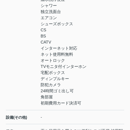
シャワー
独立洗面台
エアコン
シューズボックス
CS
BS
CATV
インターネット対応
ネット使用料無料
オートロック
TVモニタ付インターホン
宅配ボックス
ディンプルキー
防犯カメラ
24時間ゴミ出し可
角部屋
初期費用カード決済可
-
設備(その他)