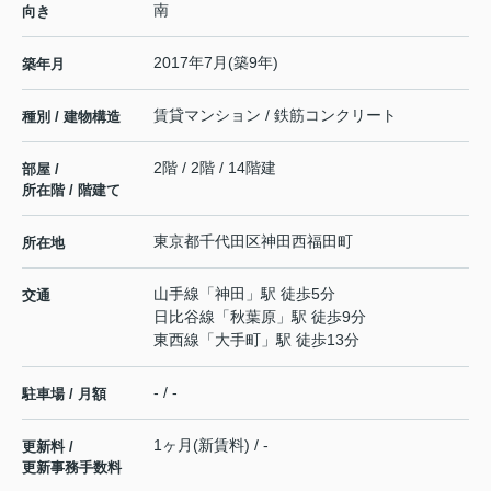
南
向き
2017年7月(築9年)
築年月
賃貸マンション / 鉄筋コンクリート
種別 / 建物構造
2階 / 2階 / 14階建
部屋 /
所在階 / 階建て
東京都
千代田区
神田西福田町
所在地
山手線
「
神田
」駅 徒歩5分
交通
日比谷線
「
秋葉原
」駅 徒歩9分
東西線
「
大手町
」駅 徒歩13分
- / -
駐車場 / 月額
1ヶ月(新賃料) / -
更新料 /
更新事務手数料