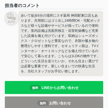
担当者のコメント
歩いて徒歩5分の場所にスギ薬局 神田駅東口店もあ
ります。共用部にはゴミ出し24時間OK・宅配ボック
スなど様々な設備やサービスが揃っているので便利
です。室内設備は洗面所独立・浴室乾燥機など充実
した設備を備え付けています。収納はシューズボッ
クス・クロゼットなど豊富なので、衣類や履き物の
整理がしやすく便利です。セキュリティ面は、TVイ
ンターホン・オートロックなどを備え付けているの
で安心して暮らせます。こちらは1LDKの物件です。
どういった生活を送りたいか。それも住まい選びで
は必要な要素です。新しい住まいでの快適な生活
を、当社スタッフがお手伝い致します。
LINEからお問い合わせ
無料
お問い合わせ
無料