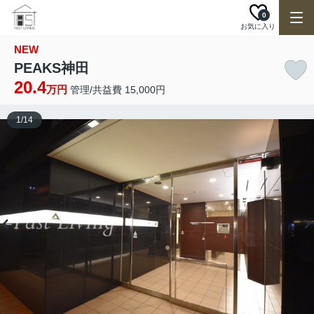
0
お気に入り
NEW
PEAKS神田
20.4
万円
管理/共益費 15,000円
1
/
14