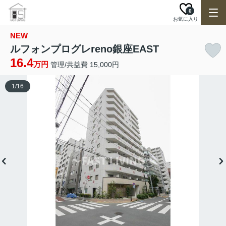
0
お気に入り
NEW
ルフォンプログレreno銀座EAST
16.4
万円
管理/共益費 15,000円
1
/
16