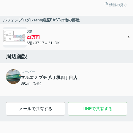
情報の見方
ルフォンプログレreno銀座EASTの他の部屋
6階
21万円
6階 / 37.17㎡ / 1LDK
周辺施設
スーパー
マルエツ プチ 八丁堀四丁目店
391ｍ（5分）
メールで共有する
LINEで共有する