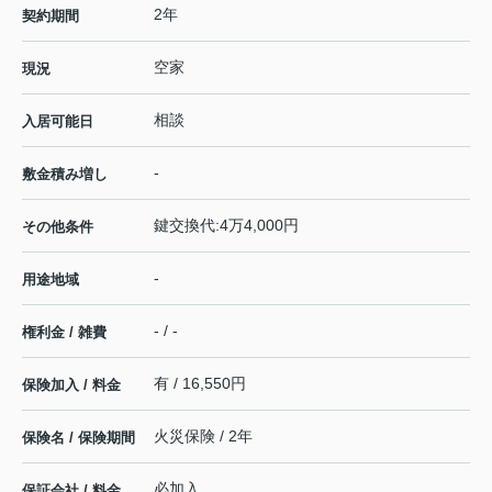
2年
契約期間
空家
現況
相談
入居可能日
-
敷金積み増し
鍵交換代:4万4,000円
その他条件
-
用途地域
- / -
権利金 / 雑費
有 / 16,550円
保険加入 / 料金
火災保険 / 2年
保険名 / 保険期間
必加入
保証会社 / 料金