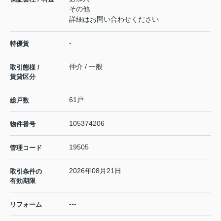
その他
詳細はお問い合わせください
-
特優賃
仲介 / 一般
取引態様 /
賃貸区分
61戸
総戸数
105374206
物件番号
19505
管理コード
2026年08月21日
取引条件の
有効期限
---
リフォーム