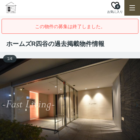
0
お気に入り
この物件の募集は終了しました。
ホームズR四谷の過去掲載物件情報
1
/
4