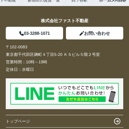
ト不動産
新宿区の賃貸一覧
四ツ谷駅
ホームズR四谷
株式会社ファスト不動産
03-3288-1071
お問い合わせ
〒102-0083
東京都千代田区麹町４丁目5-20 ＫＳビル５階２号室
営業時間：
10時～19時
定休日：
水曜日
トップページ