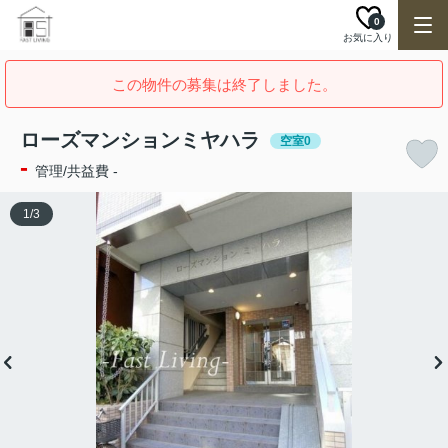
0
お気に入り
この物件の募集は終了しました。
ローズマンションミヤハラ
空室0
-
管理/共益費 -
1
/
3