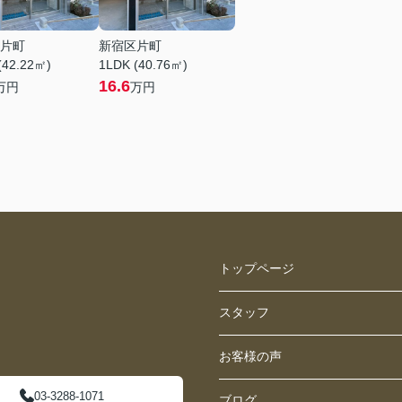
片町
新宿区片町
(42.22㎡)
1LDK (40.76㎡)
16.6
万円
万円
トップページ
スタッフ
お客様の声
03-3288-1071
ブログ