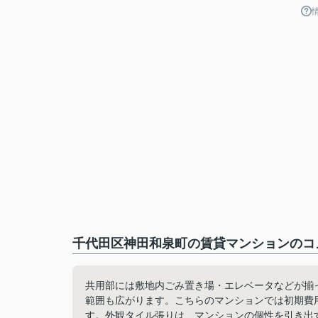
千代田区神田和泉町の賃貸マンションのコメ
共用部には敷地内ごみ置き場・エレベータなどが揃
範囲も広がります。こちらのマンションでは初期費
す。外観タイル張りは、マンションの個性を引き出