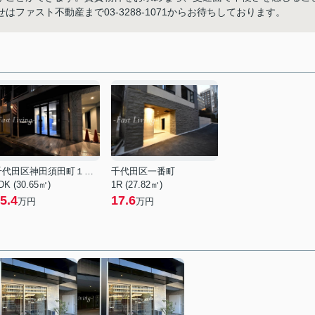
ファスト不動産まで03-3288-1071からお待ちしております。
千代田区神田須田町１丁目
千代田区一番町
DK (30.65㎡)
1R (27.82㎡)
5.4
17.6
万円
万円