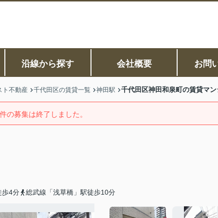
沿線から探す
会社概要
お問
千代田区神田和泉町の賃貸マン
スト不動産
千代田区の賃貸一覧
神田駅
件の募集は終了しました。
歩4分
総武線「浅草橋」駅徒歩10分