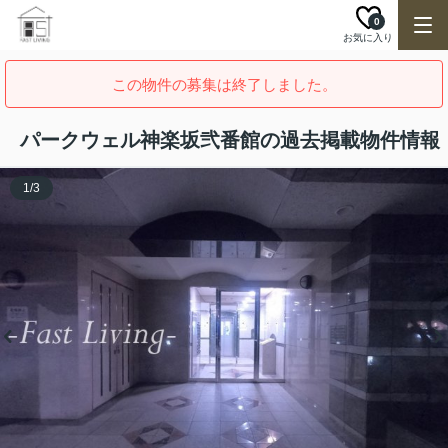
0
お気に入り
この物件の募集は終了しました。
パークウェル神楽坂弐番館の過去掲載物件情報
1
/
3