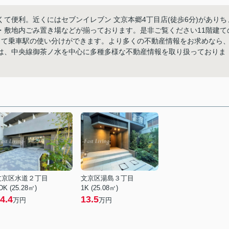
て便利。近くにはセブンイレブン 文京本郷4丁目店(徒歩6分)がありち
・敷地内ごみ置き場などが揃っております。是非ご覧ください11階建て
じて乗車駅の使い分けができます。より多くの不動産情報をお求めなら
は、中央線御茶ノ水を中心に多種多様な不動産情報を取り扱っておりま
文京区水道２丁目
文京区湯島３丁目
DK (25.28㎡)
1K (25.08㎡)
4.4
13.5
万円
万円