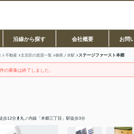
沿線から探す
会社概要
お問
ステージファースト本郷
スト不動産
文京区の賃貸一覧
御茶ノ水駅
件の募集は終了しました。
徒歩12分
丸ノ内線「本郷三丁目」駅徒歩3分