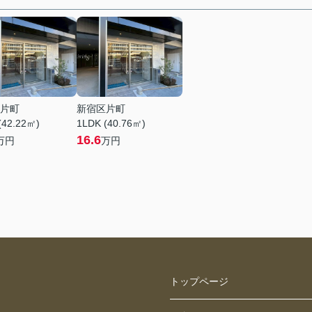
片町
新宿区片町
(42.22㎡)
1LDK (40.76㎡)
16.6
万円
万円
トップページ