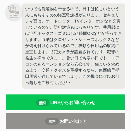
いつでも洗濯物を干せるので、日中は忙しいという
人にもおすすめの浴室乾燥機があります。セキュリ
ティ面は、オートロック・TVインターホンなど充実
しているので、防犯対策もばっちりです。共用部に
は宅配ボックス・ゴミ出し24時間OKなどが揃ってお
ります。収納はクロゼット・シューズボックスなど
が備え付けられているので、衣類や日用品の収納に
重宝します。防犯カメラが設置されており、犯罪の
発生を抑制できます。暑い日でも寒い日でも、エア
コンのあるマンションなら安心です。住まいを求め
る上で、交通アクセスを重視するなら、東西線早稲
田周辺が適しているでしょう。この機会にぜひお引
っ越しをご検討ください。
LINEからお問い合わせ
無料
お問い合わせ
無料