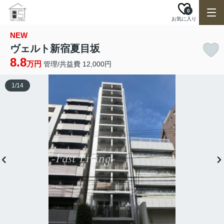
0
お気に入り
NEW
ヴェルト新宿夏目坂
8.8
万円
管理/共益費 12,000円
1
/
14