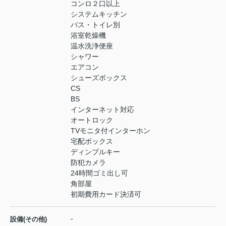
コンロ２口以上
システムキッチン
バス・トイレ別
浴室乾燥機
温水洗浄便座
シャワー
エアコン
シューズボックス
CS
BS
インターネット対応
オートロック
TVモニタ付インターホン
宅配ボックス
ディンプルキー
防犯カメラ
24時間ゴミ出し可
角部屋
初期費用カード決済可
-
設備(その他)