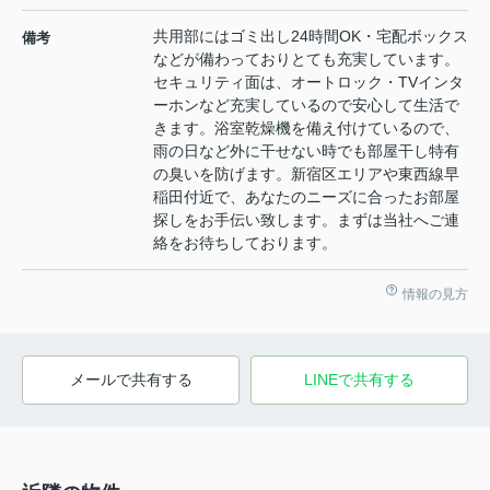
共用部にはゴミ出し24時間OK・宅配ボックス
備考
などが備わっておりとても充実しています。
セキュリティ面は、オートロック・TVインタ
ーホンなど充実しているので安心して生活で
きます。浴室乾燥機を備え付けているので、
雨の日など外に干せない時でも部屋干し特有
の臭いを防げます。新宿区エリアや東西線早
稲田付近で、あなたのニーズに合ったお部屋
探しをお手伝い致します。まずは当社へご連
絡をお待ちしております。
情報の見方
メールで共有する
LINEで共有する