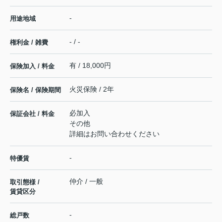
-
用途地域
- / -
権利金 / 雑費
有 / 18,000円
保険加入 / 料金
火災保険 / 2年
保険名 / 保険期間
必加入
保証会社 / 料金
その他
詳細はお問い合わせください
-
特優賃
仲介 / 一般
取引態様 /
賃貸区分
-
総戸数