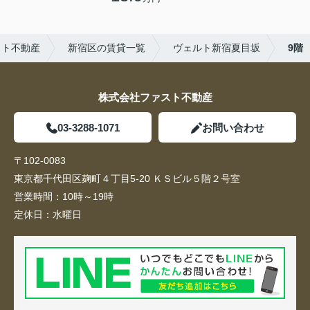
スト不動産
新宿区の賃貸一覧
ヴェルト新宿夏目坂
9階
株式会社ファスト不動産
03-3288-1071
お問い合わせ
〒102-0083
東京都千代田区麹町４丁目5-20 ＫＳビル５階２号室
営業時間：
10時～19時
定休日：
水曜日