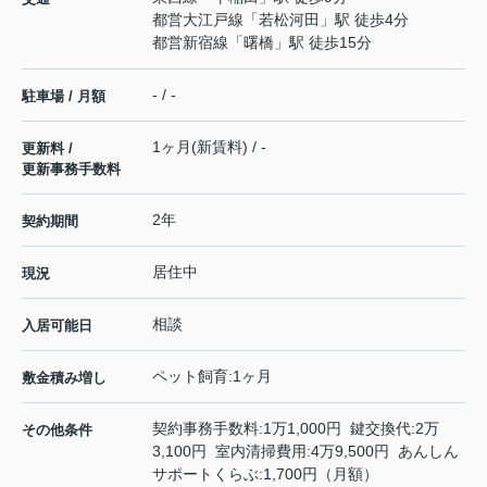
都営大江戸線
「
若松河田
」駅 徒歩4分
都営新宿線
「
曙橋
」駅 徒歩15分
- / -
駐車場 / 月額
1ヶ月(新賃料) / -
更新料 /
更新事務手数料
2年
契約期間
居住中
現況
相談
入居可能日
ペット飼育:1ヶ月
敷金積み増し
契約事務手数料:1万1,000円 鍵交換代:2万
その他条件
3,100円 室内清掃費用:4万9,500円 あんしん
サポートくらぶ:1,700円（月額）