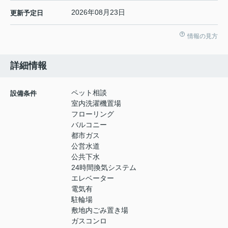
2026年08月23日
更新予定日
情報の見方
詳細情報
ペット相談
設備条件
室内洗濯機置場
フローリング
バルコニー
都市ガス
公営水道
公共下水
24時間換気システム
エレベーター
電気有
駐輪場
敷地内ごみ置き場
ガスコンロ