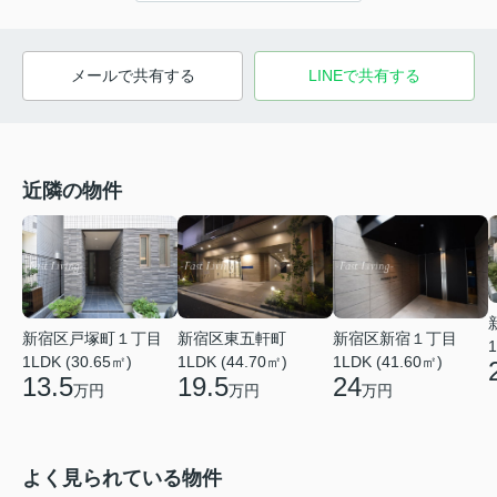
メールで共有する
LINEで共有する
近隣の物件
新宿区戸塚町１丁目
新宿区東五軒町
新宿区新宿１丁目
1
1LDK (30.65㎡)
1LDK (44.70㎡)
1LDK (41.60㎡)
13.5
19.5
24
万円
万円
万円
よく見られている物件